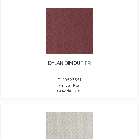
DYLAN DIMOUT FR
D410523551
Farve: Rød
Bredde: 295