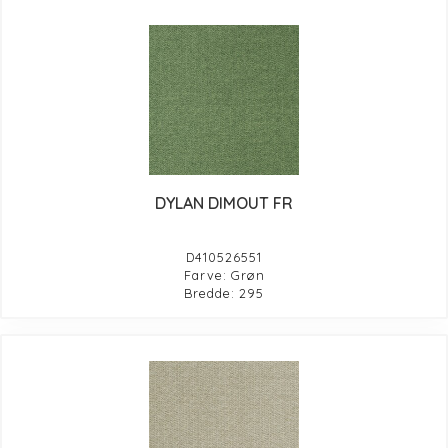
DYLAN DIMOUT FR
D410526551
Farve: Grøn
Bredde: 295