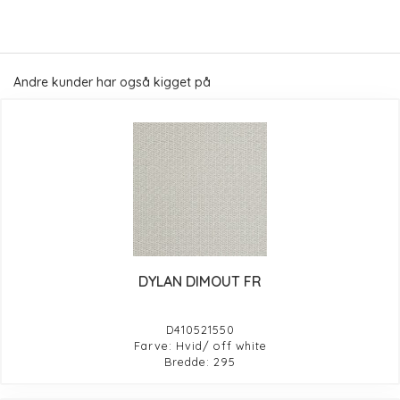
Andre kunder har også kigget på
DYLAN DIMOUT FR
D410521550
Farve: Hvid/ off white
Bredde: 295