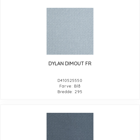
DYLAN DIMOUT FR
D410525550
Farve: Blå
Bredde: 295