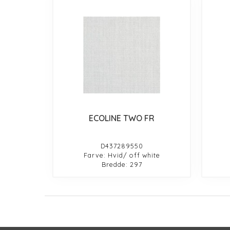
ECOLINE TWO FR
D437289550
Farve: Hvid/ off white
Bredde: 297