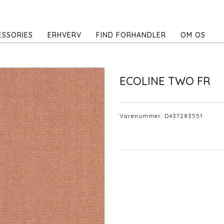
ESSORIES
ERHVERV
FIND FORHANDLER
OM OS
ECOLINE TWO FR
Varenummer:
D437283551