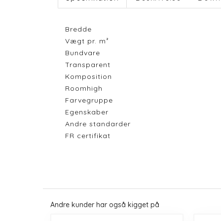
Bredde
Vægt pr. m²
Bundvare
Transparent
Komposition
Roomhigh
Farvegruppe
Egenskaber
Andre standarder
FR certifikat
Andre kunder har også kigget på