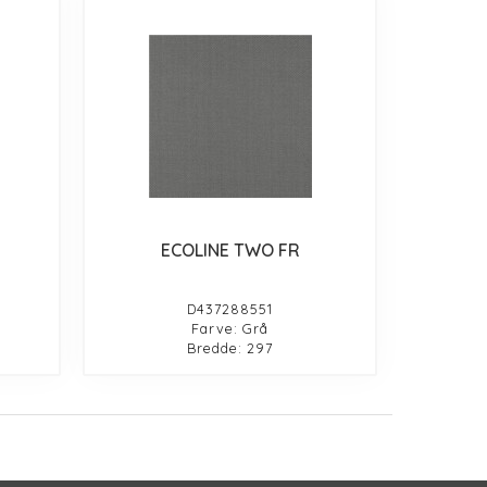
ECOLINE TWO FR
D437288551
Farve: Grå
Bredde: 297