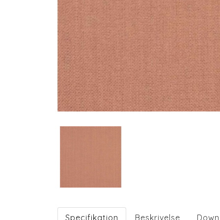
Specifikation
Beskrivelse
Down