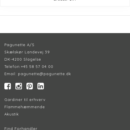
Pagunette A/S
Skælskør Landevej 39
DK-4200 Slagelse
Telefon:
+45 58 57 04 00
Email:
pagunette@pagunette.dk
Gardiner til erhverv
Flammehæmmende
Akustik
Find Forhandler