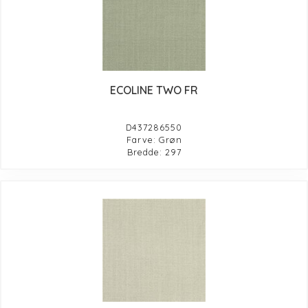
ECOLINE TWO FR
D437286550
Farve: Grøn
Bredde: 297