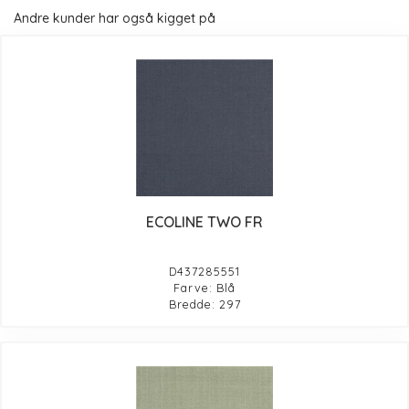
Andre kunder har også kigget på
ECOLINE TWO FR
D437285551
Farve: Blå
Bredde: 297