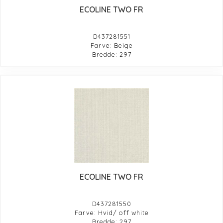
ECOLINE TWO FR
D437281551
Farve: Beige
Bredde: 297
ECOLINE TWO FR
D437281550
Farve: Hvid/ off white
Bredde: 297