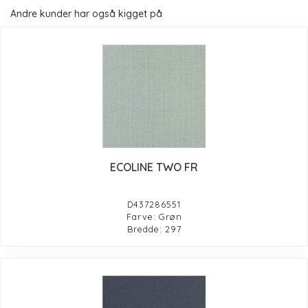
Andre kunder har også kigget på
ECOLINE TWO FR
D437286551
Farve: Grøn
Bredde: 297