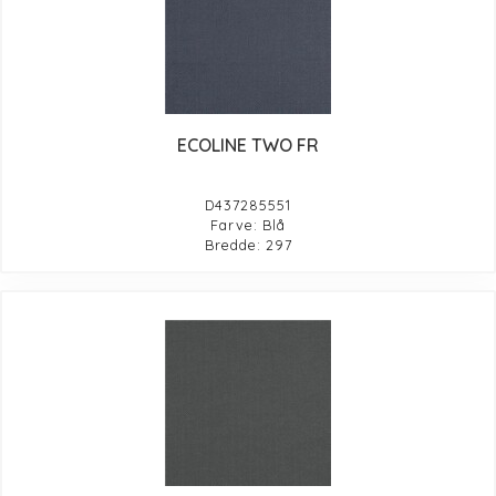
ECOLINE TWO FR
D437285551
Farve: Blå
Bredde: 297