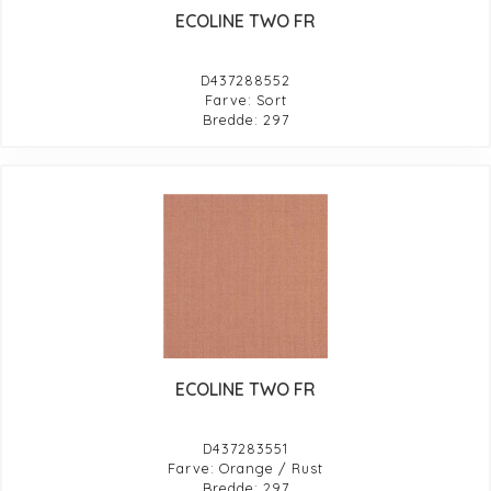
ECOLINE TWO FR
D437288552
Farve: Sort
Bredde: 297
ECOLINE TWO FR
D437283551
Farve: Orange / Rust
Bredde: 297