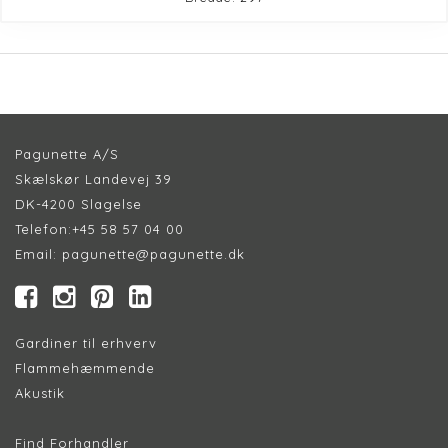
Pagunette A/S
Skælskør Landevej 39
DK-4200 Slagelse
Telefon:
+45 58 57 04 00
Email:
pagunette@pagunette.dk
Gardiner til erhverv
Flammehæmmende
Akustik
Find Forhandler