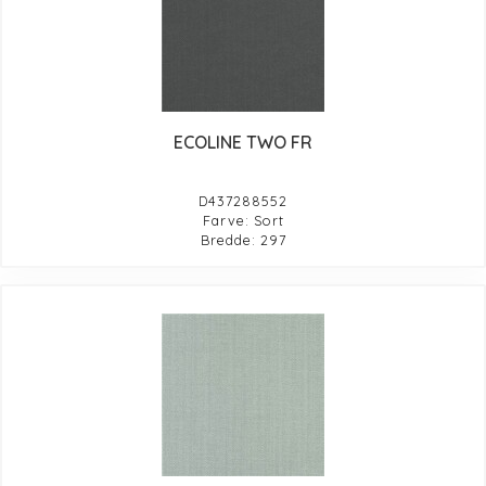
ECOLINE TWO FR
D437288552
Farve: Sort
Bredde: 297