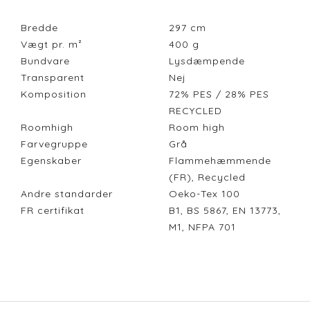
Bredde
297
cm
Vægt pr. m²
400
g
Bundvare
Lysdæmpende
Transparent
Nej
Komposition
72% PES / 28% PES
RECYCLED
Roomhigh
Room high
Farvegruppe
Grå
Egenskaber
Flammehæmmende
(FR), Recycled
Andre standarder
Oeko-Tex 100
FR certifikat
B1, BS 5867, EN 13773,
M1, NFPA 701