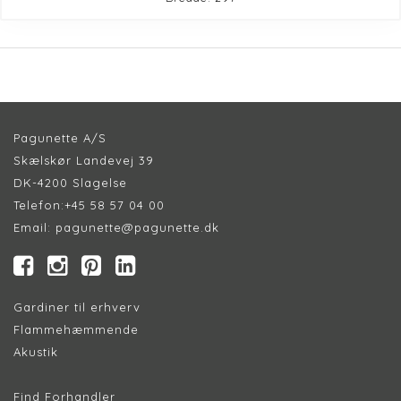
Pagunette A/S
Skælskør Landevej 39
DK-4200 Slagelse
Telefon:
+45 58 57 04 00
Email:
pagunette@pagunette.dk
Gardiner til erhverv
Flammehæmmende
Akustik
Find Forhandler