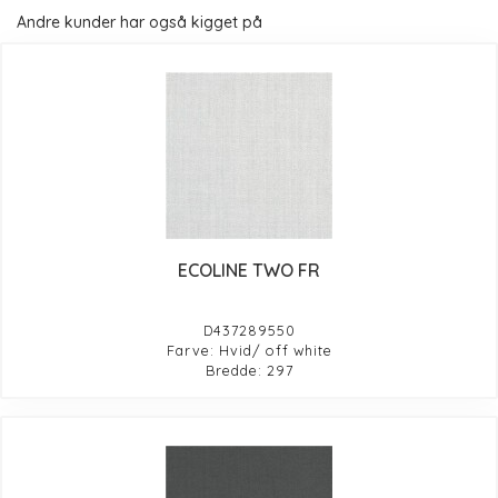
Andre kunder har også kigget på
ECOLINE TWO FR
D437289550
Farve: Hvid/ off white
Bredde: 297