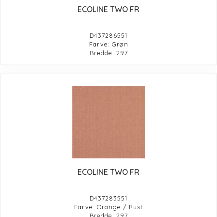
ECOLINE TWO FR
D437286551
Farve: Grøn
Bredde: 297
ECOLINE TWO FR
D437283551
Farve: Orange / Rust
Bredde: 297