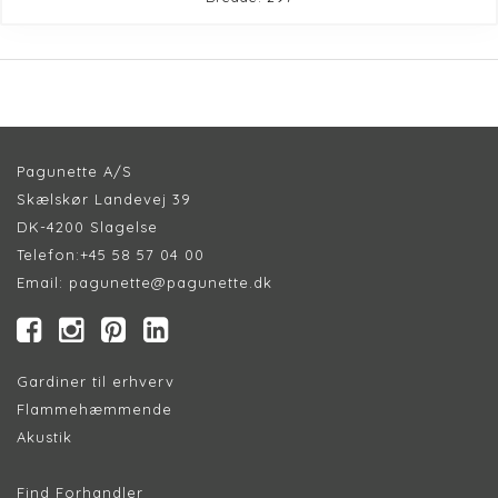
Pagunette A/S
Skælskør Landevej 39
DK-4200 Slagelse
Telefon:
+45 58 57 04 00
Email:
pagunette@pagunette.dk
Gardiner til erhverv
Flammehæmmende
Akustik
Find Forhandler