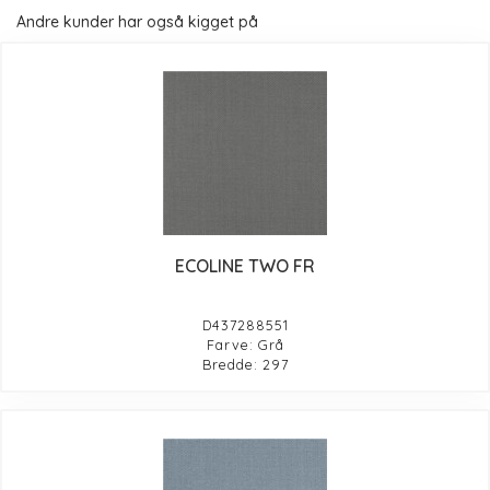
Andre kunder har også kigget på
ECOLINE TWO FR
D437288551
Farve: Grå
Bredde: 297