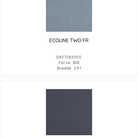
ECOLINE TWO FR
D437285550
Farve: Blå
Bredde: 297