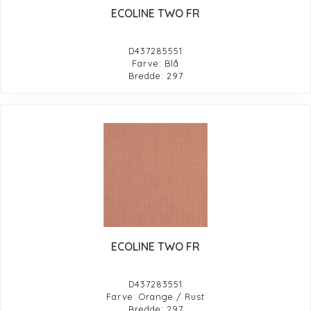
ECOLINE TWO FR
D437285551
Farve: Blå
Bredde: 297
ECOLINE TWO FR
D437283551
Farve: Orange / Rust
Bredde: 297