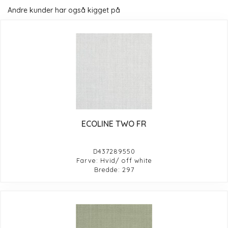
Andre kunder har også kigget på
ECOLINE TWO FR
D437289550
Farve: Hvid/ off white
Bredde: 297