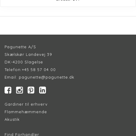
Pagunette A/S
Skælskør Landevej 39
DK-4200 Slagelse
Telefon:
+45 58 57 04 00
Email:
pagunette@pagunette.dk
Gardiner til erhverv
Flammehæmmende
Akustik
Find Forhandler