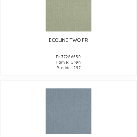
ECOLINE TWO FR
D437286550
Farve: Grøn
Bredde: 297