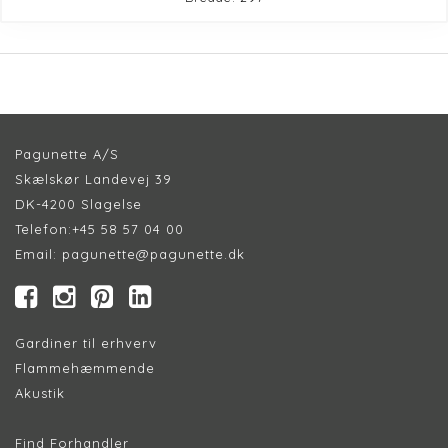
Pagunette A/S
Skælskør Landevej 39
DK-4200 Slagelse
Telefon:
+45 58 57 04 00
Email:
pagunette@pagunette.dk
Gardiner til erhverv
Flammehæmmende
Akustik
Find Forhandler