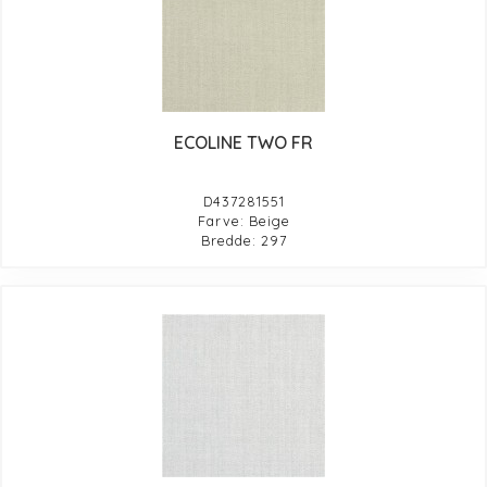
ECOLINE TWO FR
D437281551
Farve: Beige
Bredde: 297