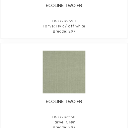
ECOLINE TWO FR
D437289550
Farve: Hvid/ off white
Bredde: 297
ECOLINE TWO FR
D437286550
Farve: Grøn
Bredde: 297