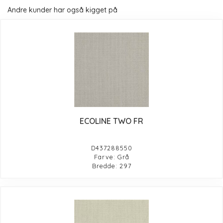
Andre kunder har også kigget på
ECOLINE TWO FR
D437288550
Farve: Grå
Bredde: 297