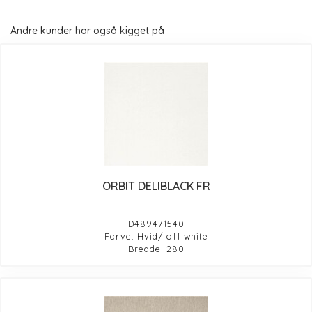
Andre kunder har også kigget på
ORBIT DELIBLACK FR
D489471540
Farve: Hvid/ off white
Bredde: 280