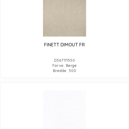
FINETT DIMOUT FR
D367111550
Farve: Beige
Bredde: 300