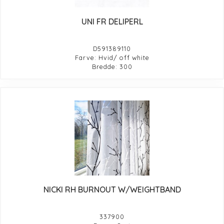
UNI FR DELIPERL
D591389110
Farve: Hvid/ off white
Bredde: 300
NICKI RH BURNOUT W/WEIGHTBAND
337900