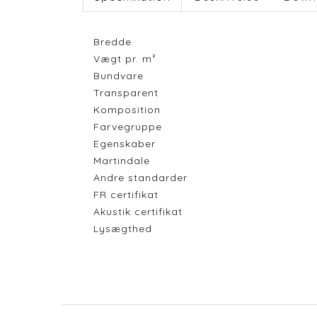
Bredde
Vægt pr. m²
Bundvare
Transparent
Komposition
Farvegruppe
Egenskaber
Martindale
Andre standarder
FR certifikat
Akustik certifikat
Lysægthed