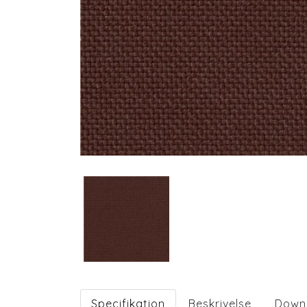
Specifikation
Beskrivelse
Down