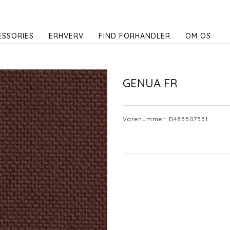
ESSORIES
ERHVERV
FIND FORHANDLER
OM OS
GENUA FR
Varenummer:
D485507551