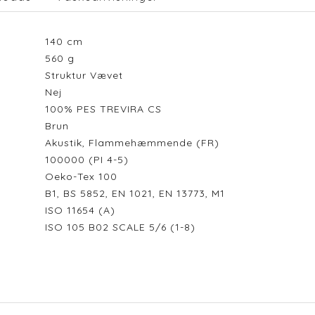
140
cm
560
g
Struktur Vævet
Nej
100% PES TREVIRA CS
Brun
Akustik, Flammehæmmende (FR)
100000 (PI 4-5)
Oeko-Tex 100
B1, BS 5852, EN 1021, EN 13773, M1
ISO 11654 (A)
ISO 105 B02 SCALE 5/6 (1-8)