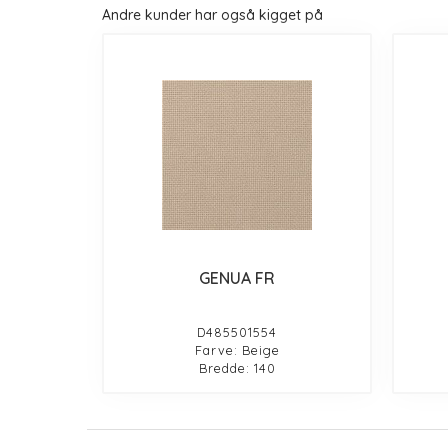
Andre kunder har også kigget på
GENUA FR
D485501554
Farve: Beige
Bredde: 140