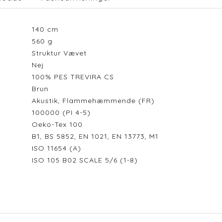
140
cm
560
g
Struktur Vævet
Nej
100% PES TREVIRA CS
Brun
Akustik, Flammehæmmende (FR)
100000 (PI 4-5)
Oeko-Tex 100
B1, BS 5852, EN 1021, EN 13773, M1
ISO 11654 (A)
ISO 105 B02 SCALE 5/6 (1-8)