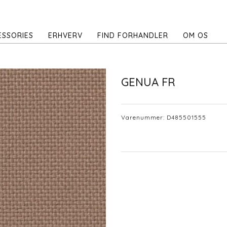
ESSORIES
ERHVERV
FIND FORHANDLER
OM OS
GENUA FR
Varenummer:
D485501555