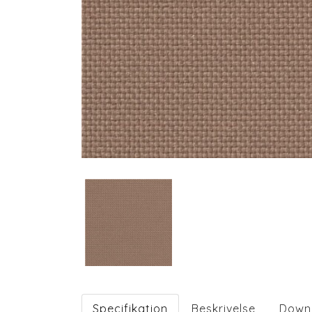
Specifikation
Beskrivelse
Down