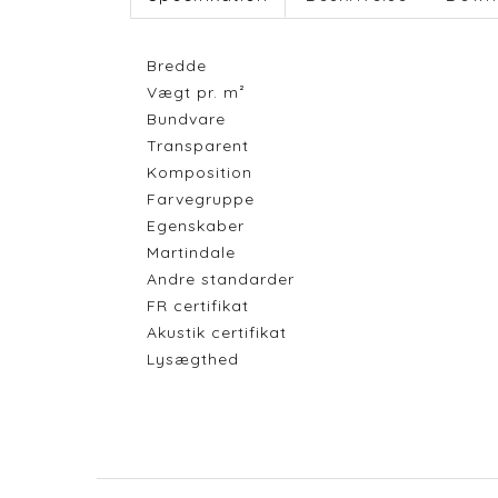
Bredde
Vægt pr. m²
Bundvare
Transparent
Komposition
Farvegruppe
Egenskaber
Martindale
Andre standarder
FR certifikat
Akustik certifikat
Lysægthed