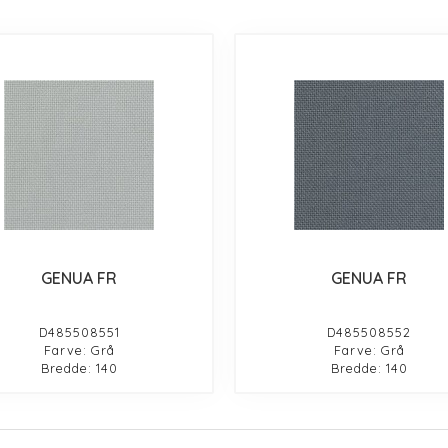
GENUA FR
GENUA FR
D485508551
D485508552
Farve: Grå
Farve: Grå
Bredde: 140
Bredde: 140