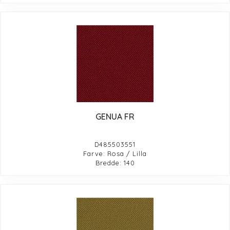
GENUA FR
D485503551
Farve: Rosa / Lilla
Bredde: 140