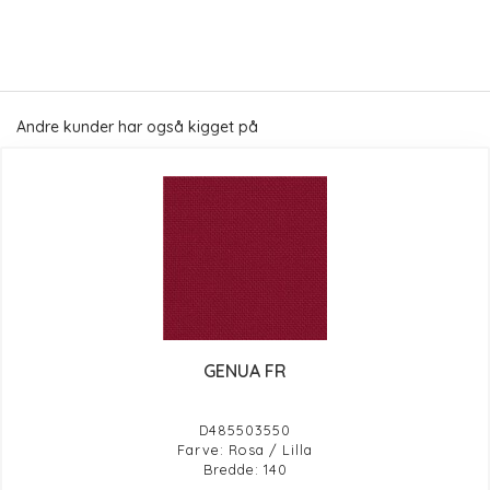
Andre kunder har også kigget på
GENUA FR
D485503550
Farve: Rosa / Lilla
Bredde: 140