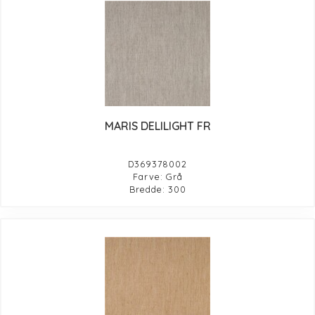
MARIS DELILIGHT FR
D369378002
Farve: Grå
Bredde: 300