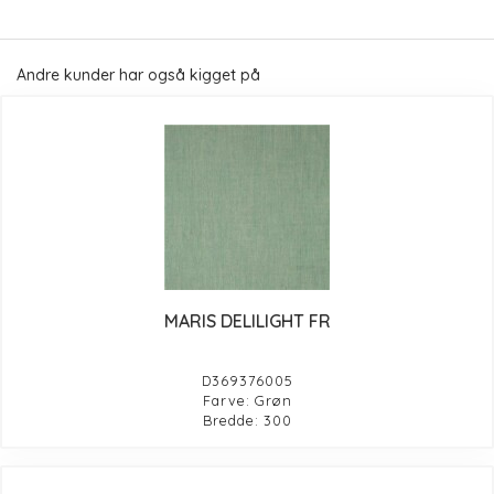
Andre kunder har også kigget på
MARIS DELILIGHT FR
D369376005
Farve: Grøn
Bredde: 300