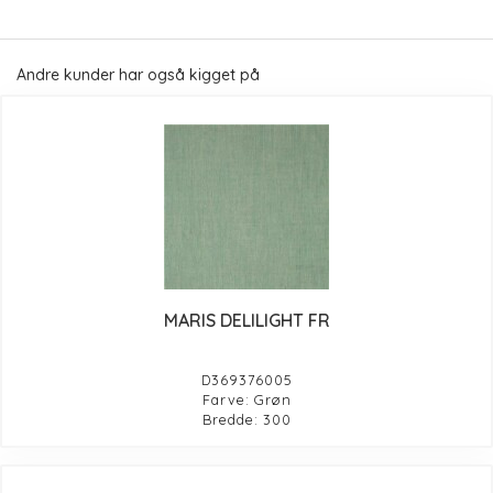
Andre kunder har også kigget på
MARIS DELILIGHT FR
D369376005
Farve: Grøn
Bredde: 300