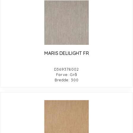
MARIS DELILIGHT FR
D369378002
Farve: Grå
Bredde: 300