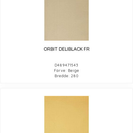
ORBIT DELIBLACK FR
D489471543
Farve: Beige
Bredde: 280