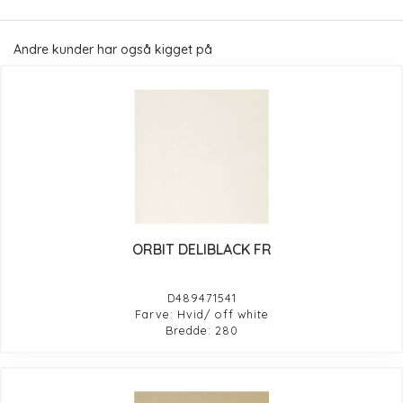
Andre kunder har også kigget på
ORBIT DELIBLACK FR
D489471541
Farve: Hvid/ off white
Bredde: 280