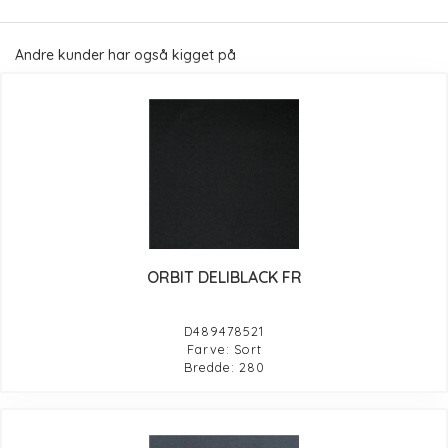
Andre kunder har også kigget på
ORBIT DELIBLACK FR
D489478521
Farve: Sort
Bredde: 280