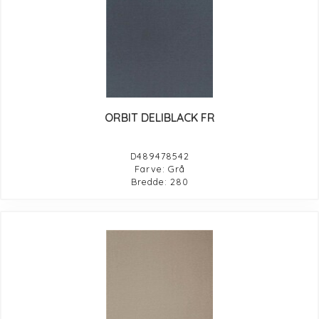
ORBIT DELIBLACK FR
D489478542
Farve: Grå
Bredde: 280