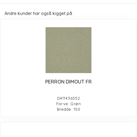
Andre kunder har også kigget på
PERRON DIMOUT FR
D411436552
Farve: Grøn
Bredde: 150