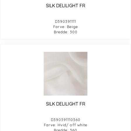
SILK DELILIGHT FR
D390391111
Farve: Beige
Bredde: 300
SILK DELILIGHT FR
D390391110360
Farve: Hvid/ off white
Bredde: 360