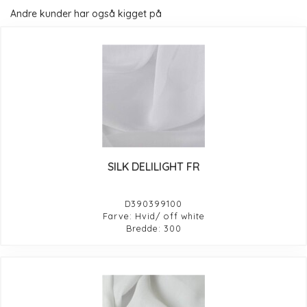
Andre kunder har også kigget på
SILK DELILIGHT FR
D390399100
Farve: Hvid/ off white
Bredde: 300