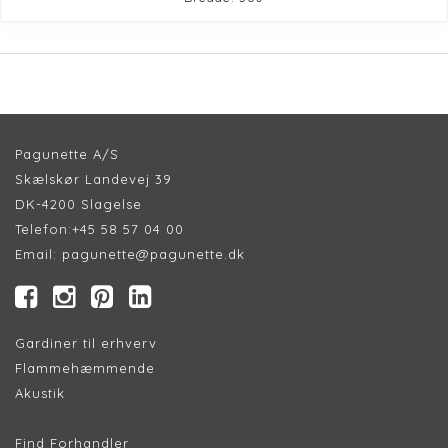
Pagunette A/S
Skælskør Landevej 39
DK-4200 Slagelse
Telefon:
+45 58 57 04 00
Email:
pagunette@pagunette.dk
Gardiner til erhverv
Flammehæmmende
Akustik
Find Forhandler