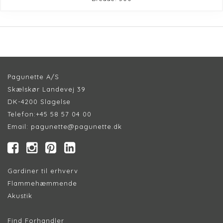
Pagunette A/S
Skælskør Landevej 39
DK-4200 Slagelse
Telefon:
+45 58 57 04 00
Email:
pagunette@pagunette.dk
Gardiner til erhverv
Flammehæmmende
Akustik
Find Forhandler