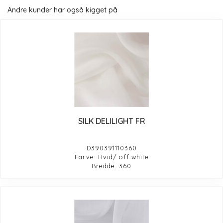
Andre kunder har også kigget på
SILK DELILIGHT FR
D390391110360
Farve: Hvid/ off white
Bredde: 360