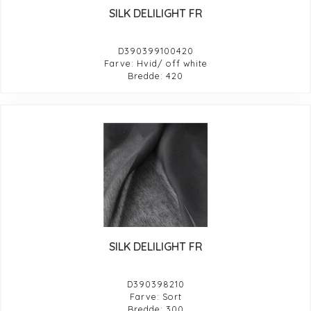
SILK DELILIGHT FR
D390399100420
Farve: Hvid/ off white
Bredde: 420
SILK DELILIGHT FR
D390398210
Farve: Sort
Bredde: 300