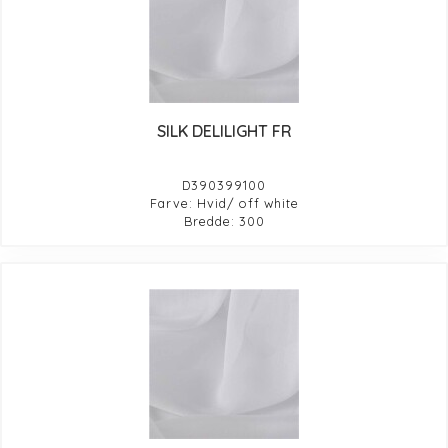
SILK DELILIGHT FR
D390399100
Farve: Hvid/ off white
Bredde: 300