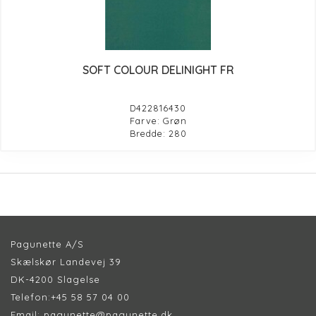
SOFT COLOUR DELINIGHT FR
D422816430
Farve: Grøn
Bredde: 280
Pagunette A/S
Skælskør Landevej 39
DK-4200 Slagelse
Telefon:
+45 58 57 04 00
Email:
pagunette@pagunette.dk