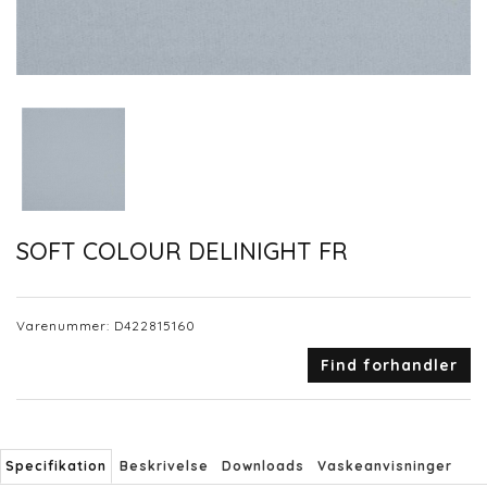
SOFT COLOUR DELINIGHT FR
Varenummer:
D422815160
Find forhandler
Specifikation
Beskrivelse
Downloads
Vaskeanvisninger