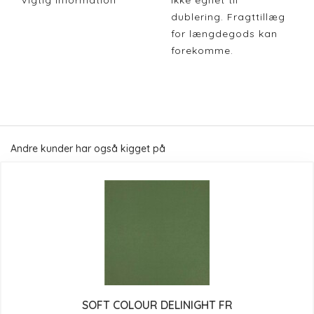
Vigtig Information
Ikke egnet til
dublering. Fragttillæg
for længdegods kan
forekomme.
Andre kunder har også kigget på
SOFT COLOUR DELINIGHT FR