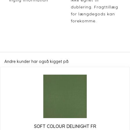
Vigtig Information
Ikke egnet til
dublering. Fragttillæg
for længdegods kan
forekomme.
Andre kunder har også kigget på
SOFT COLOUR DELINIGHT FR