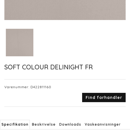
SOFT COLOUR DELINIGHT FR
Varenummer:
D422811160
Find forhandler
Specifikation
Beskrivelse
Downloads
Vaskeanvisninger