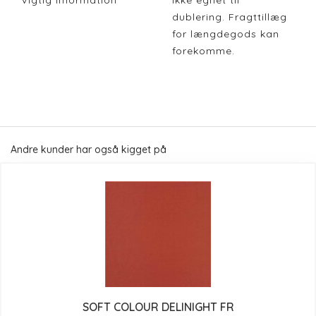
Vigtig Information
Ikke egnet til
dublering. Fragttillæg
for længdegods kan
forekomme.
Andre kunder har også kigget på
SOFT COLOUR DELINIGHT FR