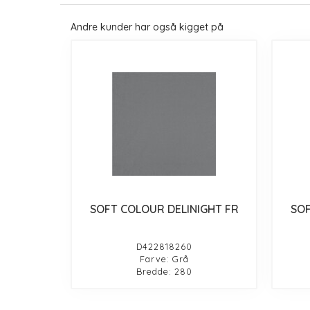
Andre kunder har også kigget på
SOFT COLOUR DELINIGHT FR
SOF
D422818260
Farve: Grå
Bredde: 280