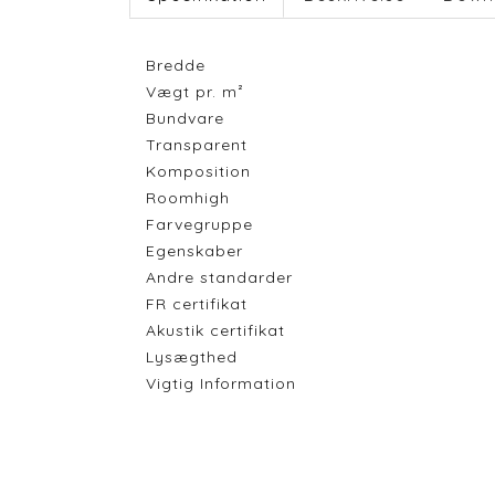
Bredde
Vægt pr. m²
Bundvare
Transparent
Komposition
Roomhigh
Farvegruppe
Egenskaber
Andre standarder
FR certifikat
Akustik certifikat
Lysægthed
Vigtig Information