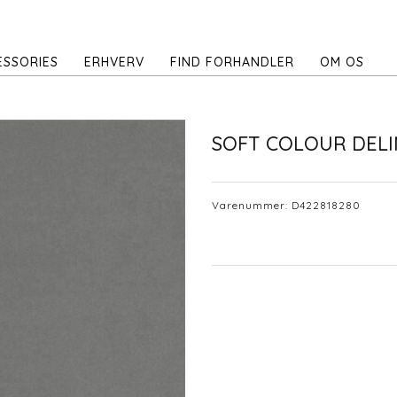
ESSORIES
ERHVERV
FIND FORHANDLER
OM OS
SOFT COLOUR DELI
Varenummer:
D422818280