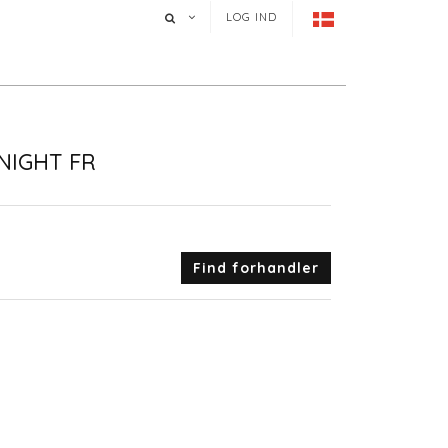
LOG IND
NIGHT FR
Find forhandler