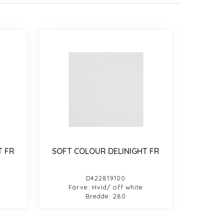
T FR
SOFT COLOUR DELINIGHT FR
D422819100
Farve: Hvid/ off white
Bredde: 280