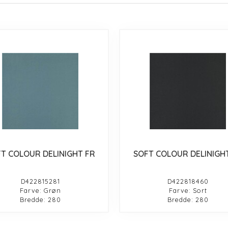
T COLOUR DELINIGHT FR
SOFT COLOUR DELINIGH
D422815281
D422818460
Farve: Grøn
Farve: Sort
Bredde: 280
Bredde: 280