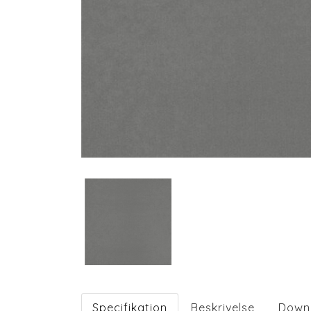
Specifikation
Beskrivelse
Down