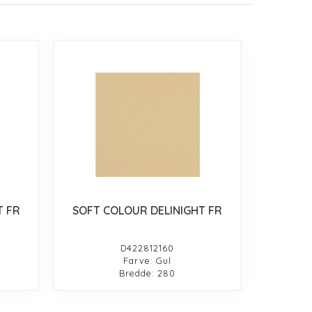
T FR
SOFT COLOUR DELINIGHT FR
D422812160
Farve: Gul
Bredde: 280