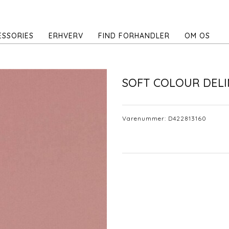
ESSORIES
ERHVERV
FIND FORHANDLER
OM OS
SOFT COLOUR DELI
Varenummer:
D422813160