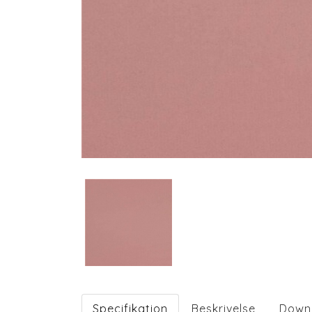
Specifikation
Beskrivelse
Down