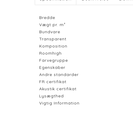
Bredde
Vægt pr. m²
Bundvare
Transparent
Komposition
Roomhigh
Farvegruppe
Egenskaber
Andre standarder
FR certifikat
Akustik certifikat
Lysægthed
Vigtig Information