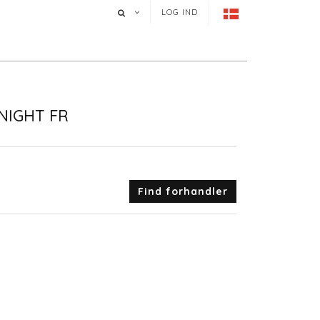
LOG IND
NIGHT FR
Find forhandler