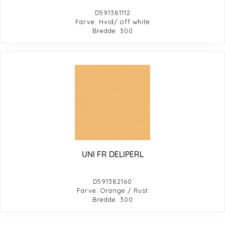
D591381112
Farve: Hvid/ off white
Bredde: 300
UNI FR DELIPERL
D591382160
Farve: Orange / Rust
Bredde: 300