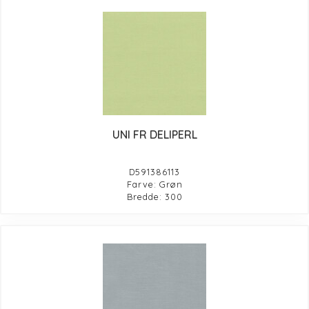
UNI FR DELIPERL
D591386113
Farve: Grøn
Bredde: 300