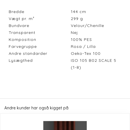
Bredde
144
cm
Vægt pr. m²
299
g
Bundvare
Velour/Chenille
Transparent
Nej
Komposition
100% PES
Farvegruppe
Rosa / Lilla
Andre standarder
Oeko-Tex 100
Lysægthed
ISO 105 B02 SCALE 5
(1-8)
Andre kunder har også kigget på