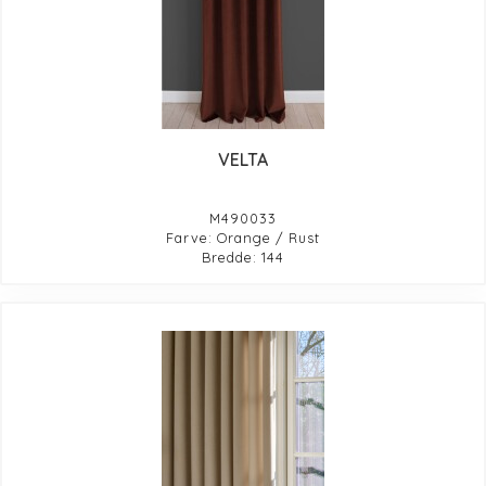
VELTA
M490033
Farve: Orange / Rust
Bredde: 144