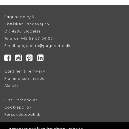
Pagunette A/S
Skælskør Landevej 39
DK-4200 Slagelse
Telefon:
+45 58 57 04 00
Email:
pagunette@pagunette.dk
Gardiner til erhverv
Flammehæmmende
Akustik
Find Forhandler
Cookiepolitik
Persondatapolitik