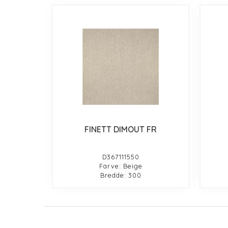
FINETT DIMOUT FR
D367111550
Farve: Beige
Bredde: 300