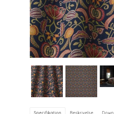
Specifikation
Beskrivelse
Down