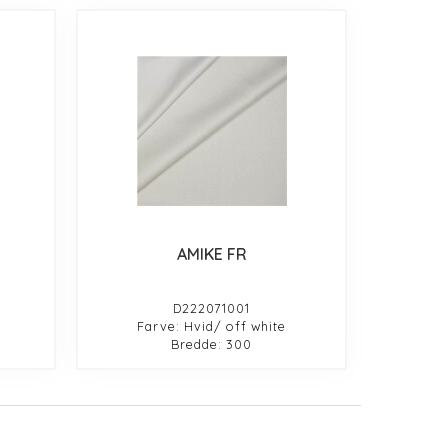
AMIKE FR
D222071001
Farve: Hvid/ off white
Bredde: 300