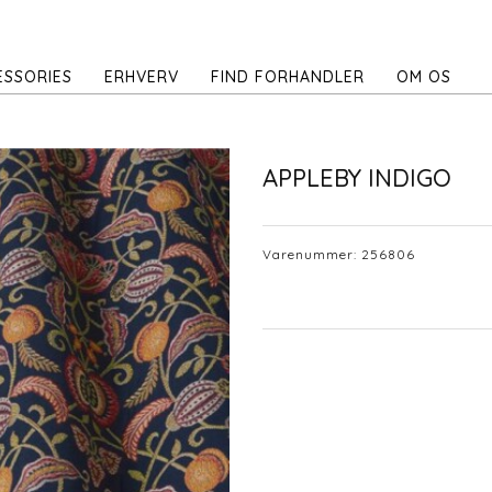
ESSORIES
ERHVERV
FIND FORHANDLER
OM OS
APPLEBY INDIGO
Varenummer:
256806