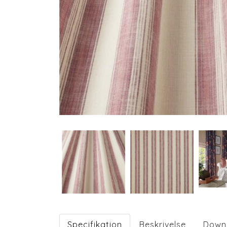
Specifikation
Beskrivelse
Down