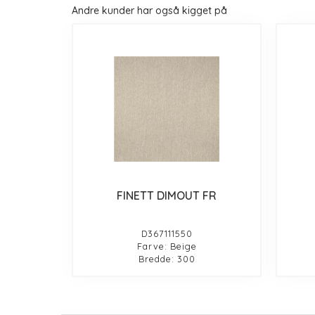
Andre kunder har også kigget på
FINETT DIMOUT FR
D367111550
Farve: Beige
Bredde: 300