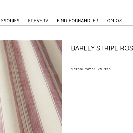
ESSORIES
ERHVERV
FIND FORHANDLER
OM OS
BARLEY STRIPE RO
Varenummer:
259155