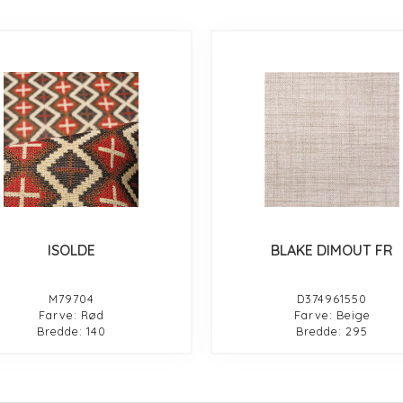
ISOLDE
BLAKE DIMOUT FR
M79704
D374961550
Farve: Rød
Farve: Beige
Bredde: 140
Bredde: 295