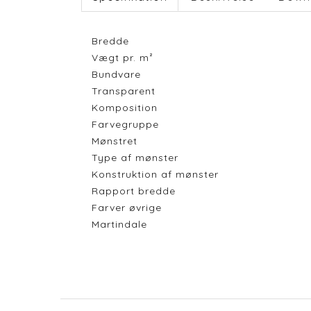
Bredde
Vægt pr. m²
Bundvare
Transparent
Komposition
Farvegruppe
Mønstret
Type af mønster
Konstruktion af mønster
Rapport bredde
Farver øvrige
Martindale