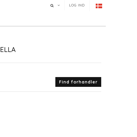
LOG IND
SELLA
Find forhandler