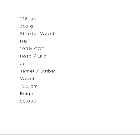
138
cm
360
g
Struktur Vævet
Nej
100% COT
Rosa / Lilla
Ja
Ternet / Stribet
Vævet
15.5
cm
Beige
50.000