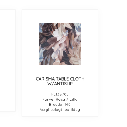
CARISMA TABLE CLOTH
W/ANTISLIP
PL138705
Farve: Rosa / Lilla
Bredde: 140
Acryl belagt textildug