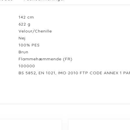
142
cm
622
g
Velour/Chenille
Nej
100% PES
Brun
Flammehæmmende (FR)
100000
BS 5852, EN 1021, IMO 2010 FTP CODE ANNEX 1 PA