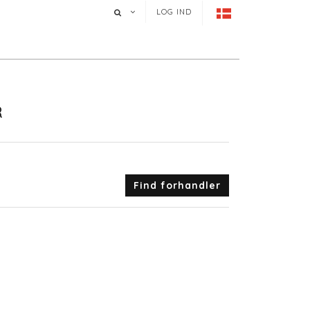
LOG IND
R
Find forhandler