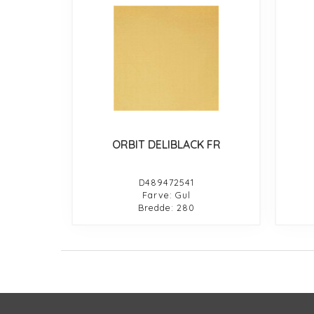
ORBIT DELIBLACK FR
D489472541
Farve: Gul
Bredde: 280