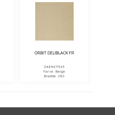
ORBIT DELIBLACK FR
D489471543
Farve: Beige
Bredde: 280