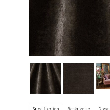
Specifikation
Beskrivelse
Down