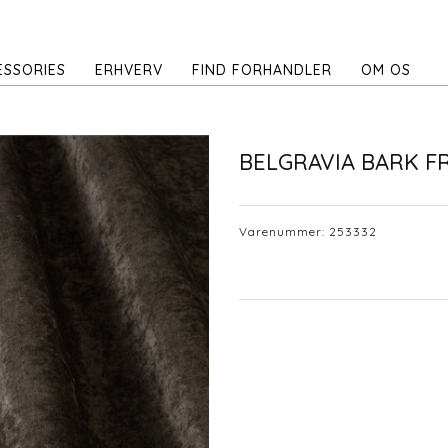
ESSORIES
ERHVERV
FIND FORHANDLER
OM OS
BELGRAVIA BARK F
Varenummer:
253332