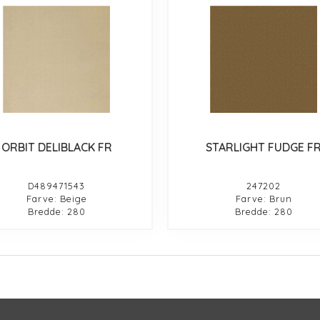
ORBIT DELIBLACK FR
STARLIGHT FUDGE F
D489471543
247202
Farve: Beige
Farve: Brun
Bredde: 280
Bredde: 280