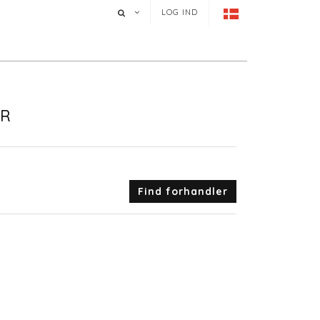
LOG IND
FR
Find forhandler