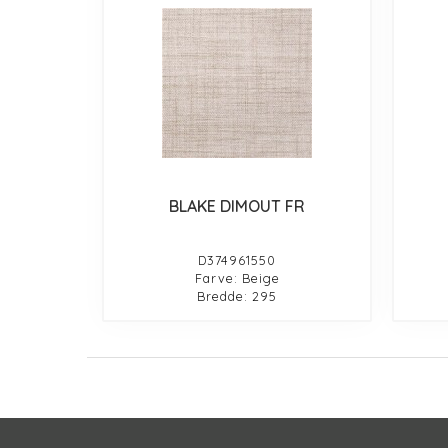
BLAKE DIMOUT FR
D374961550
Farve: Beige
Bredde: 295