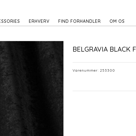
ESSORIES
ERHVERV
FIND FORHANDLER
OM OS
BELGRAVIA BLACK 
Varenummer:
253300