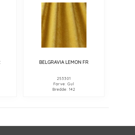
R
BELGRAVIA LEMON FR
253301
Farve: Gul
Bredde: 142