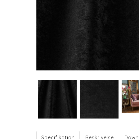
Specifikation
Beskrivelse
Down