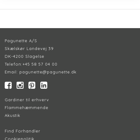
Pagunette A/S
Skælskør Landevej 39
DK-4200 Slagelse
Telefon:
+45 58 57 04 00
Email:
pagunette@pagunette.dk
Gardiner til erhverv
Flammehæmmende
Akustik
Find Forhandler
Cookiepolitik