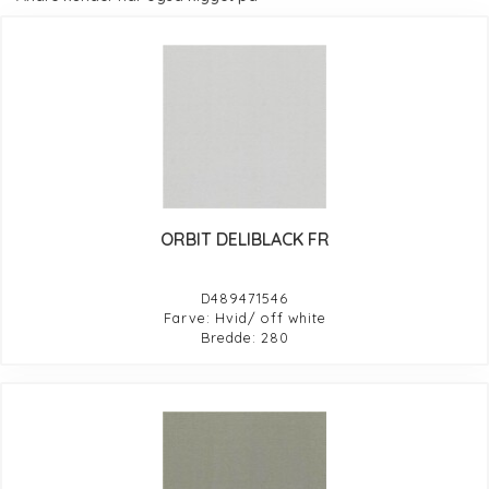
ORBIT DELIBLACK FR
D489471546
Farve: Hvid/ off white
Bredde: 280