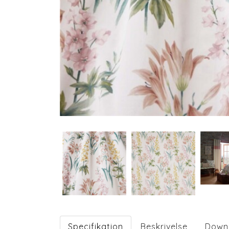
Specifikation
Beskrivelse
Down