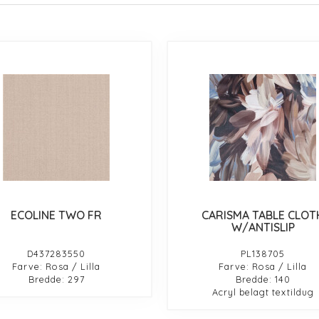
ECOLINE TWO FR
CARISMA TABLE CLOT
W/ANTISLIP
D437283550
PL138705
Farve: Rosa / Lilla
Farve: Rosa / Lilla
Bredde: 297
Bredde: 140
Acryl belagt textildug