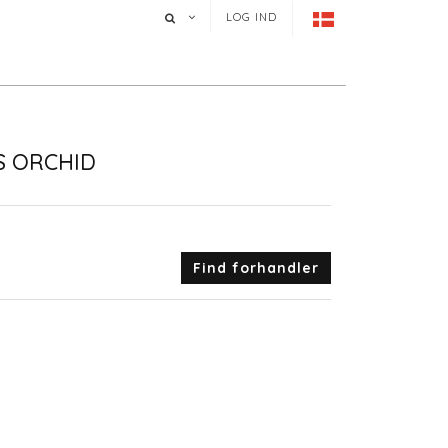
LOG IND
S ORCHID
Find forhandler