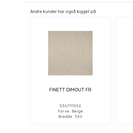
Andre kunder har også kigget på
FINETT DIMOUT FR
D367111550
Farve: Beige
Bredde: 300