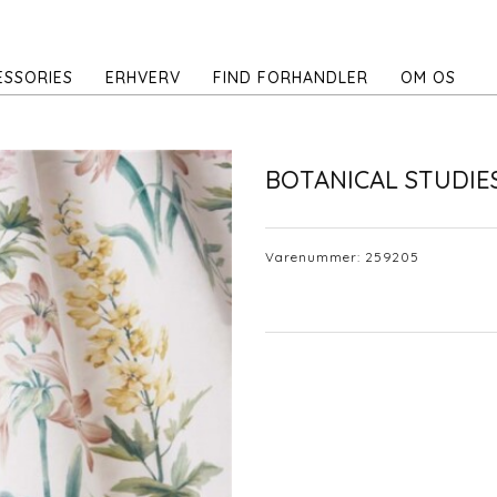
ESSORIES
ERHVERV
FIND FORHANDLER
OM OS
BOTANICAL STUDIE
Varenummer:
259205