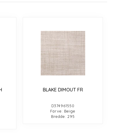
H
BLAKE DIMOUT FR
D374961550
Farve: Beige
Bredde: 295