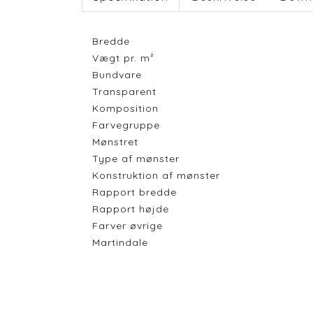
Bredde
Vægt pr. m²
Bundvare
Transparent
Komposition
Farvegruppe
Mønstret
Type af mønster
Konstruktion af mønster
Rapport bredde
Rapport højde
Farver øvrige
Martindale