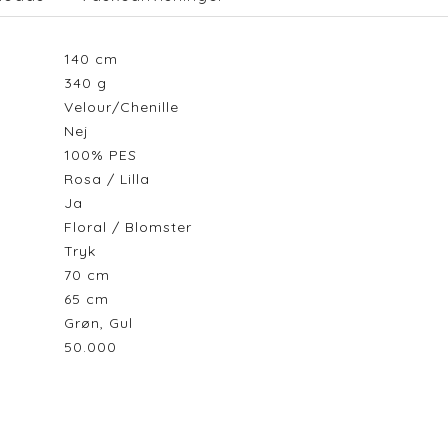
140
cm
340
g
Velour/Chenille
Nej
100% PES
Rosa / Lilla
Ja
Floral / Blomster
Tryk
70
cm
65
cm
Grøn, Gul
50.000