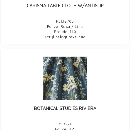
CARISMA TABLE CLOTH W/ANTISLIP
PL138705
Farve: Rosa / Lilla
Bredde: 140
Acryl belagt textildug
BOTANICAL STUDIES RIVIERA
259226
Farve: Blå