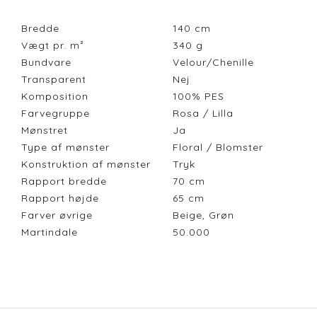
Bredde
140
cm
Vægt pr. m²
340
g
Bundvare
Velour/Chenille
Transparent
Nej
Komposition
100% PES
Farvegruppe
Rosa / Lilla
Mønstret
Ja
Type af mønster
Floral / Blomster
Konstruktion af mønster
Tryk
Rapport bredde
70
cm
Rapport højde
65
cm
Farver øvrige
Beige, Grøn
Martindale
50.000