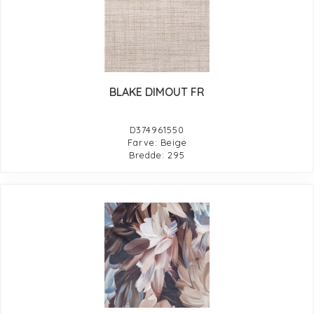
BLAKE DIMOUT FR
D374961550
Farve: Beige
Bredde: 295