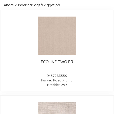
Andre kunder har også kigget på
ECOLINE TWO FR
D437283550
Farve: Rosa / Lilla
Bredde: 297