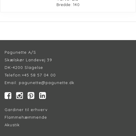
Bredde: 140
Pagunette A/S
Skælskør Landevej 39
DK-4200 Slagelse
Telefon:
+45 58 57 04 00
Email:
pagunette@pagunette.dk
Gardiner til erhverv
Flammehæmmende
Akustik