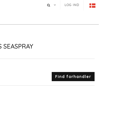
LOG IND
S SEASPRAY
Find forhandler