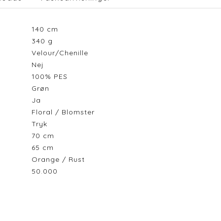
140
cm
340
g
Velour/Chenille
Nej
100% PES
Grøn
Ja
Floral / Blomster
Tryk
70
cm
65
cm
Orange / Rust
50.000