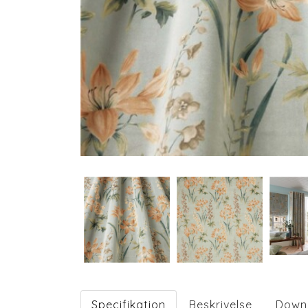
Specifikation
Beskrivelse
Down