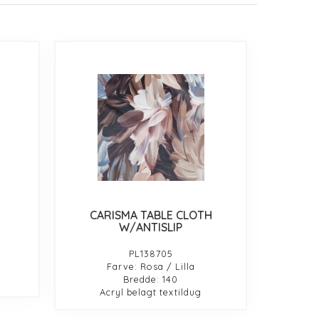
CARISMA TABLE CLOTH
W/ANTISLIP
PL138705
Farve: Rosa / Lilla
Bredde: 140
Acryl belagt textildug