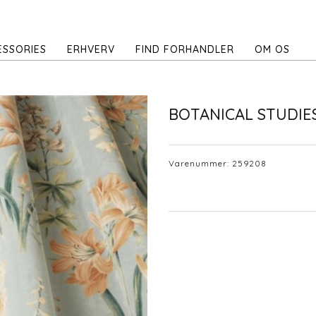
ESSORIES
ERHVERV
FIND FORHANDLER
OM OS
BOTANICAL STUDIE
Varenummer:
259208