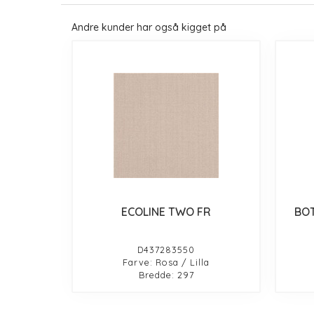
Andre kunder har også kigget på
ECOLINE TWO FR
BOT
D437283550
Farve: Rosa / Lilla
Bredde: 297