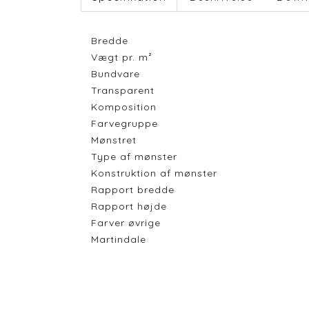
Bredde
Vægt pr. m²
Bundvare
Transparent
Komposition
Farvegruppe
Mønstret
Type af mønster
Konstruktion af mønster
Rapport bredde
Rapport højde
Farver øvrige
Martindale