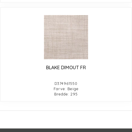
BLAKE DIMOUT FR
D374961550
Farve: Beige
Bredde: 295