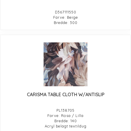
D367111550
Farve: Beige
Bredde: 300
CARISMA TABLE CLOTH W/ANTISLIP
PL138705
Farve: Rosa / Lilla
Bredde: 140
Acryl belagt textildug