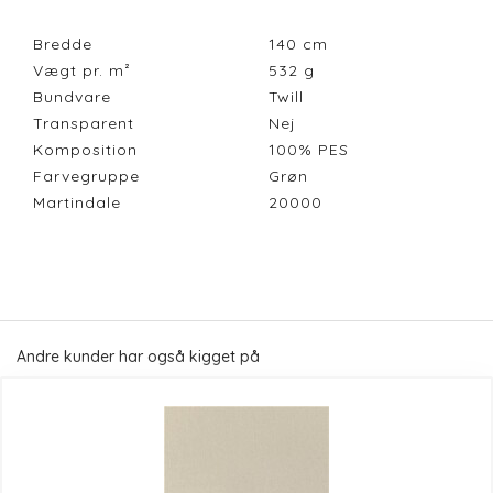
Bredde
140
cm
Vægt pr. m²
532
g
Bundvare
Twill
Transparent
Nej
Komposition
100% PES
Farvegruppe
Grøn
Martindale
20000
Andre kunder har også kigget på