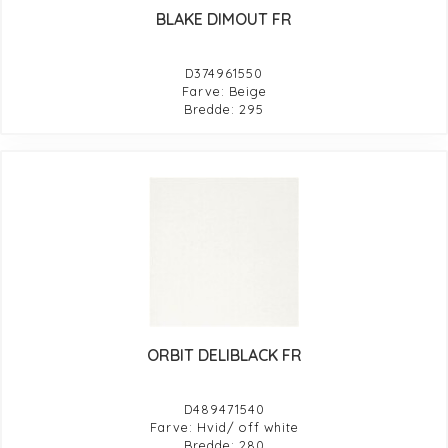
BLAKE DIMOUT FR
D374961550
Farve: Beige
Bredde: 295
ORBIT DELIBLACK FR
D489471540
Farve: Hvid/ off white
Bredde: 280