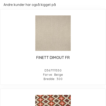
Andre kunder har også kigget på
FINETT DIMOUT FR
D367111550
Farve: Beige
Bredde: 300