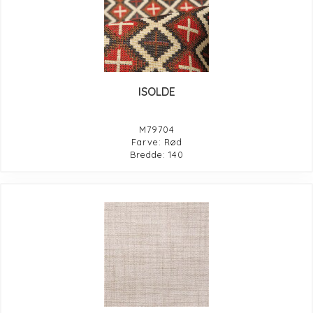
ISOLDE
M79704
Farve: Rød
Bredde: 140