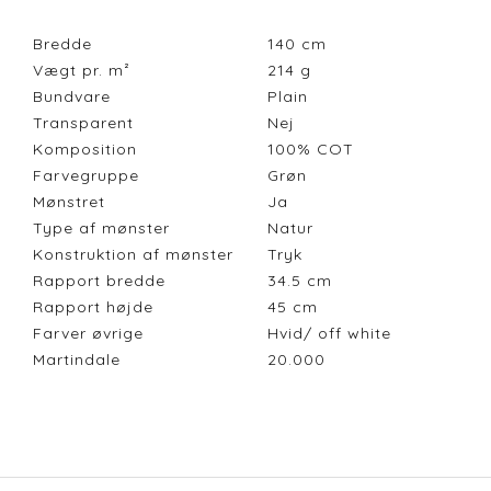
Bredde
140
cm
Vægt pr. m²
214
g
Bundvare
Plain
Transparent
Nej
Komposition
100% COT
Farvegruppe
Grøn
Mønstret
Ja
Type af mønster
Natur
Konstruktion af mønster
Tryk
Rapport bredde
34.5
cm
Rapport højde
45
cm
Farver øvrige
Hvid/ off white
Martindale
20.000