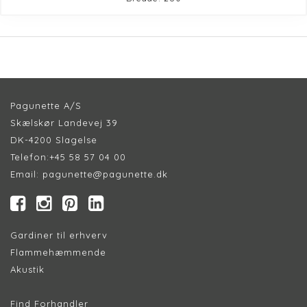
Pagunette A/S
Skælskør Landevej 39
DK-4200 Slagelse
Telefon:
+45 58 57 04 00
Email:
pagunette@pagunette.dk
Gardiner til erhverv
Flammehæmmende
Akustik
Find Forhandler