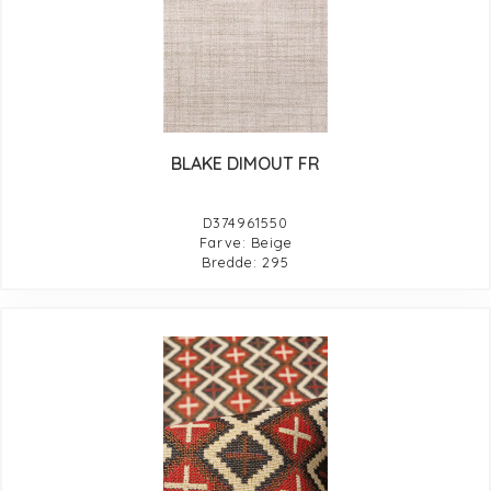
BLAKE DIMOUT FR
D374961550
Farve: Beige
Bredde: 295