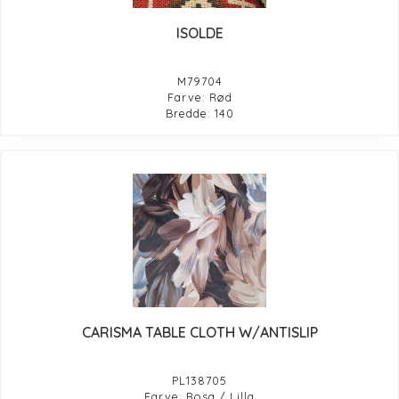
ISOLDE
M79704
Farve: Rød
Bredde: 140
CARISMA TABLE CLOTH W/ANTISLIP
PL138705
Farve: Rosa / Lilla