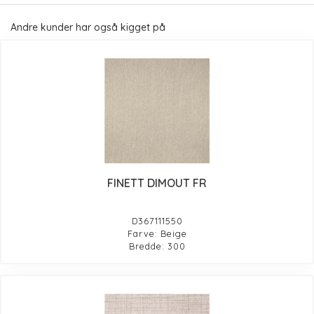
Andre kunder har også kigget på
FINETT DIMOUT FR
D367111550
Farve: Beige
Bredde: 300