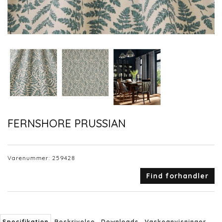
FERNSHORE PRUSSIAN
Varenummer:
259428
Find forhandler
Specifikation
Beskrivelse
Downloads
Vaskeanvisninger