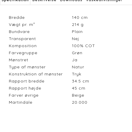
Bredde
140
cm
Vægt pr. m²
214
g
Bundvare
Plain
Transparent
Nej
Komposition
100% COT
Farvegruppe
Grøn
Mønstret
Ja
Type af mønster
Natur
Konstruktion af mønster
Tryk
Rapport bredde
34.5
cm
Rapport højde
45
cm
Farver øvrige
Beige
Martindale
20.000