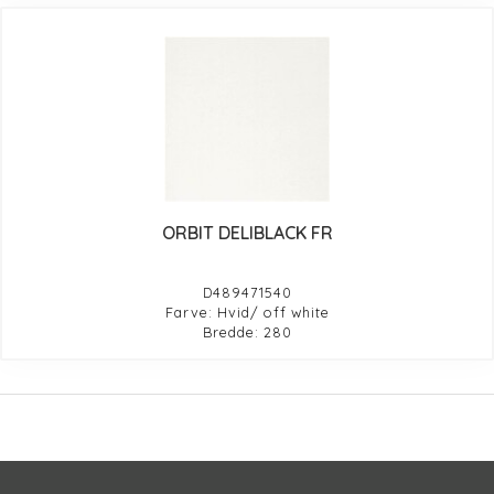
ORBIT DELIBLACK FR
D489471540
Farve: Hvid/ off white
Bredde: 280