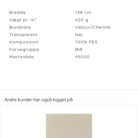
Bredde
138
cm
Vægt pr. m²
420
g
Bundvare
Velour/Chenille
Transparent
Nej
Komposition
100% PES
Farvegruppe
Blå
Martindale
45000
Andre kunder har også kigget på