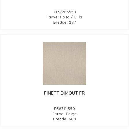
D437283550
Farve: Rosa / Lilla
Bredde: 297
FINETT DIMOUT FR
D367111550
Farve: Beige
Bredde: 300