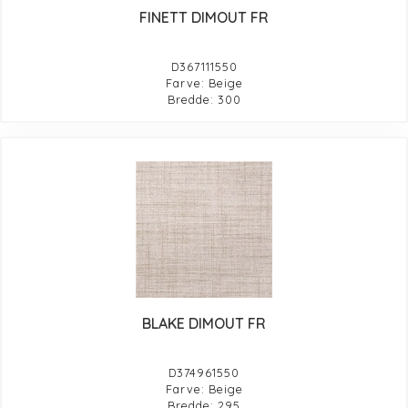
FINETT DIMOUT FR
D367111550
Farve: Beige
Bredde: 300
BLAKE DIMOUT FR
D374961550
Farve: Beige
Bredde: 295