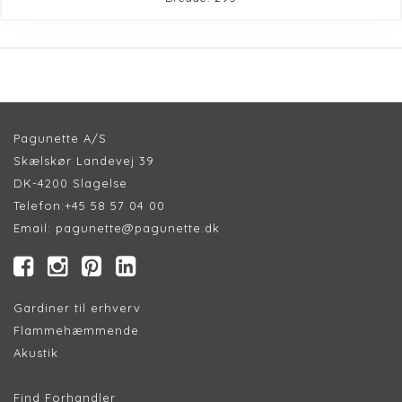
Pagunette A/S
Skælskør Landevej 39
DK-4200 Slagelse
Telefon:
+45 58 57 04 00
Email:
pagunette@pagunette.dk
Gardiner til erhverv
Flammehæmmende
Akustik
Find Forhandler