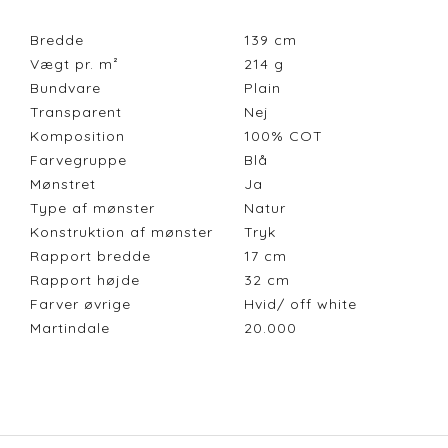
Bredde
139
cm
Vægt pr. m²
214
g
Bundvare
Plain
Transparent
Nej
Komposition
100% COT
Farvegruppe
Blå
Mønstret
Ja
Type af mønster
Natur
Konstruktion af mønster
Tryk
Rapport bredde
17
cm
Rapport højde
32
cm
Farver øvrige
Hvid/ off white
Martindale
20.000