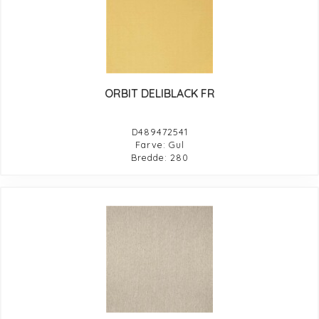
ORBIT DELIBLACK FR
D489472541
Farve: Gul
Bredde: 280