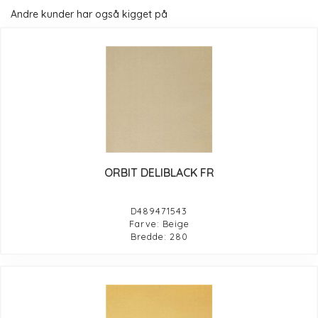
Andre kunder har også kigget på
ORBIT DELIBLACK FR
D489471543
Farve: Beige
Bredde: 280