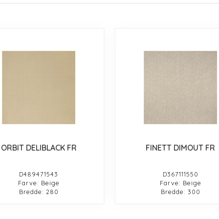
ORBIT DELIBLACK FR
FINETT DIMOUT FR
D489471543
D367111550
Farve: Beige
Farve: Beige
Bredde: 280
Bredde: 300