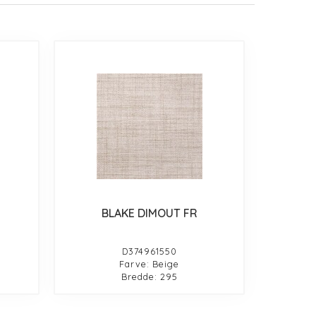
BLAKE DIMOUT FR
D374961550
Farve: Beige
Bredde: 295