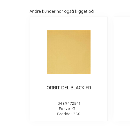
Andre kunder har også kigget på
ORBIT DELIBLACK FR
D489472541
Farve: Gul
Bredde: 280