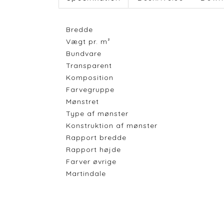
Bredde
Vægt pr. m²
Bundvare
Transparent
Komposition
Farvegruppe
Mønstret
Type af mønster
Konstruktion af mønster
Rapport bredde
Rapport højde
Farver øvrige
Martindale