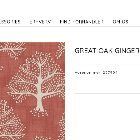
ESSORIES
ERHVERV
FIND FORHANDLER
OM OS
GREAT OAK GINGE
Varenummer:
257904