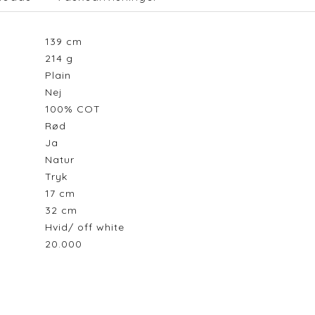
139
cm
214
g
Plain
Nej
100% COT
Rød
Ja
Natur
Tryk
17
cm
32
cm
Hvid/ off white
20.000