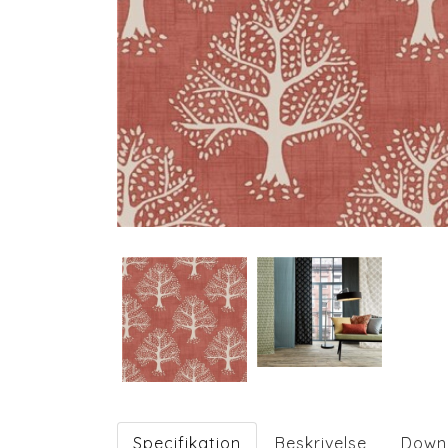
Specifikation
Beskrivelse
Down