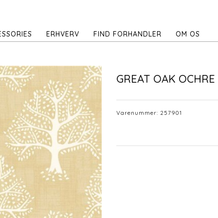
ESSORIES
ERHVERV
FIND FORHANDLER
OM OS
GREAT OAK OCHRE
Varenummer:
257901