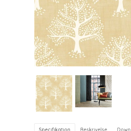
Specifikation
Beskrivelse
Down