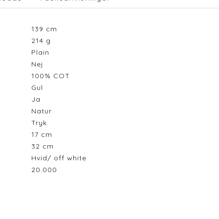
139
cm
214
g
Plain
Nej
100% COT
Gul
Ja
Natur
Tryk
17
cm
32
cm
Hvid/ off white
20.000