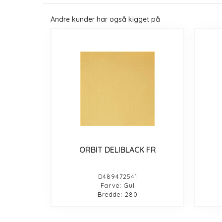
Andre kunder har også kigget på
ORBIT DELIBLACK FR
D489472541
Farve: Gul
Bredde: 280