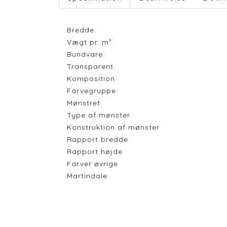
Bredde
Vægt pr. m²
Bundvare
Transparent
Komposition
Farvegruppe
Mønstret
Type af mønster
Konstruktion af mønster
Rapport bredde
Rapport højde
Farver øvrige
Martindale