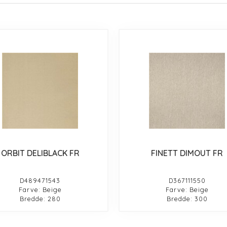
ORBIT DELIBLACK FR
FINETT DIMOUT FR
D489471543
D367111550
Farve: Beige
Farve: Beige
Bredde: 280
Bredde: 300