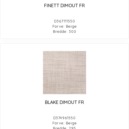
FINETT DIMOUT FR
D367111550
Farve: Beige
Bredde: 300
BLAKE DIMOUT FR
D374961550
Farve: Beige
Bredde: 295