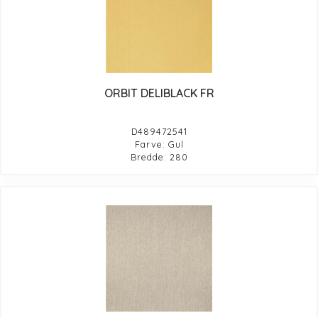
ORBIT DELIBLACK FR
D489472541
Farve: Gul
Bredde: 280