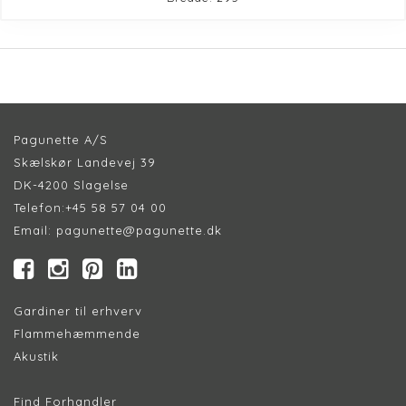
Pagunette A/S
Skælskør Landevej 39
DK-4200 Slagelse
Telefon:
+45 58 57 04 00
Email:
pagunette@pagunette.dk
Gardiner til erhverv
Flammehæmmende
Akustik
Find Forhandler