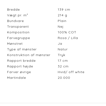
Bredde
139
cm
Vægt pr. m²
214
g
Bundvare
Plain
Transparent
Nej
Komposition
100% COT
Farvegruppe
Rosa / Lilla
Mønstret
Ja
Type af mønster
Natur
Konstruktion af mønster
Tryk
Rapport bredde
17
cm
Rapport højde
32
cm
Farver øvrige
Hvid/ off white
Martindale
20.000