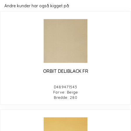
Andre kunder har også kigget på
ORBIT DELIBLACK FR
D489471543
Farve: Beige
Bredde: 280