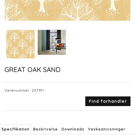
GREAT OAK SAND
Varenummer:
257911
Find forhandler
Specifikation
Beskrivelse
Downloads
Vaskeanvisninger