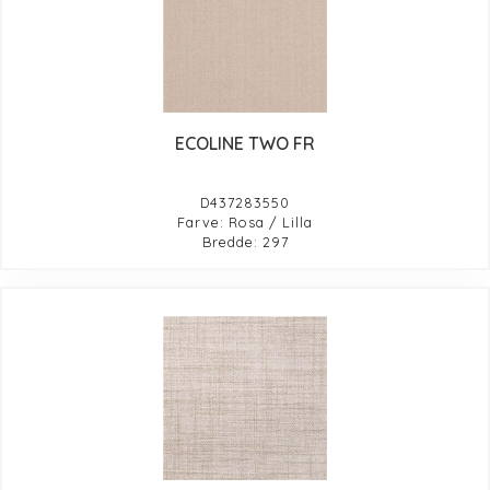
ECOLINE TWO FR
D437283550
Farve: Rosa / Lilla
Bredde: 297