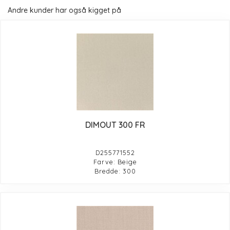
Andre kunder har også kigget på
DIMOUT 300 FR
D255771552
Farve: Beige
Bredde: 300