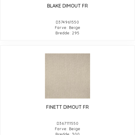
BLAKE DIMOUT FR
D374961550
Farve: Beige
Bredde: 295
FINETT DIMOUT FR
D367111550
Farve: Beige
Bredde: 300