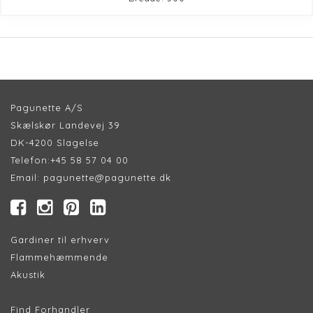
Pagunette A/S
Skælskør Landevej 39
DK-4200 Slagelse
Telefon:
+45 58 57 04 00
Email:
pagunette@pagunette.dk
Gardiner til erhverv
Flammehæmmende
Akustik
Find Forhandler