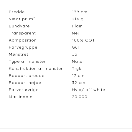
Bredde
139
cm
Vægt pr. m²
214
g
Bundvare
Plain
Transparent
Nej
Komposition
100% COT
Farvegruppe
Gul
Mønstret
Ja
Type af mønster
Natur
Konstruktion af mønster
Tryk
Rapport bredde
17
cm
Rapport højde
32
cm
Farver øvrige
Hvid/ off white
Martindale
20.000