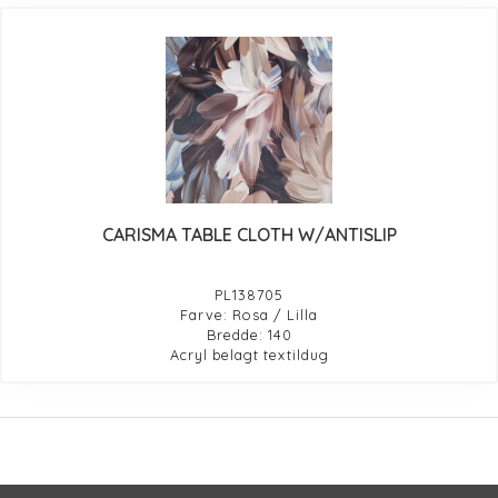
CARISMA TABLE CLOTH W/ANTISLIP
PL138705
Farve: Rosa / Lilla
Bredde: 140
Acryl belagt textildug