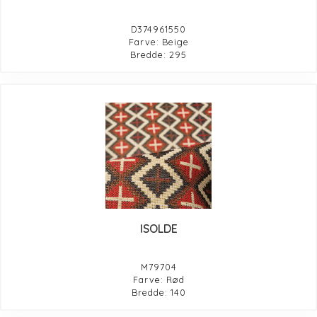
D374961550
Farve: Beige
Bredde: 295
ISOLDE
M79704
Farve: Rød
Bredde: 140