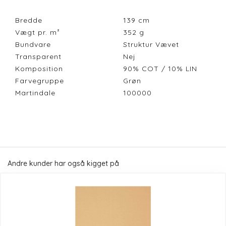
Bredde
139
cm
Vægt pr. m²
352
g
Bundvare
Struktur Vævet
Transparent
Nej
Komposition
90% COT / 10% LIN
Farvegruppe
Grøn
Martindale
100000
Andre kunder har også kigget på