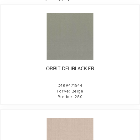
ORBIT DELIBLACK FR
D489471544
Farve: Beige
Bredde: 280