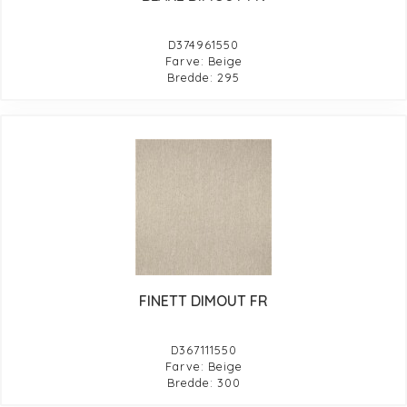
D374961550
Farve: Beige
Bredde: 295
FINETT DIMOUT FR
D367111550
Farve: Beige
Bredde: 300