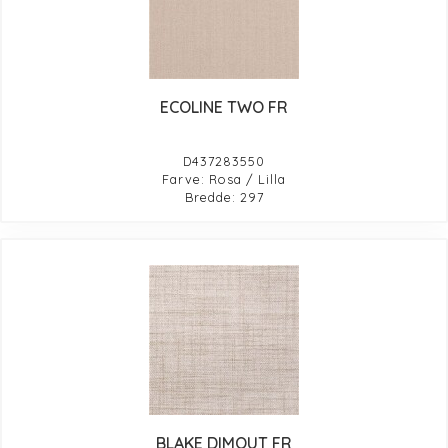
ECOLINE TWO FR
D437283550
Farve: Rosa / Lilla
Bredde: 297
BLAKE DIMOUT FR