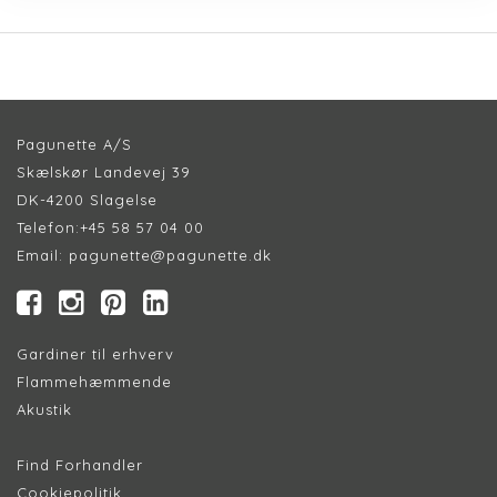
Pagunette A/S
Skælskør Landevej 39
DK-4200 Slagelse
Telefon:
+45 58 57 04 00
Email:
pagunette@pagunette.dk
Gardiner til erhverv
Flammehæmmende
Akustik
Find Forhandler
Cookiepolitik