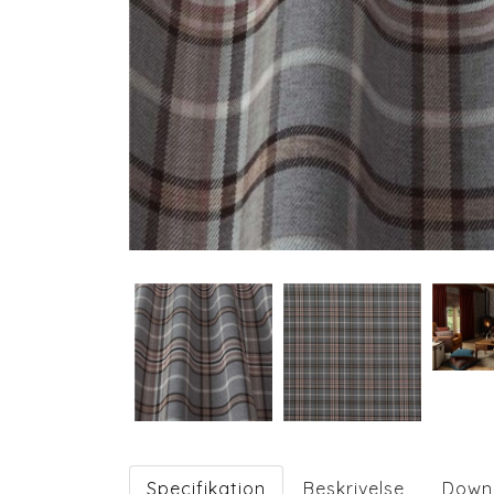
Specifikation
Beskrivelse
Down