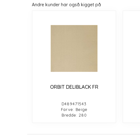
Andre kunder har også kigget på
ORBIT DELIBLACK FR
D489471543
Farve: Beige
Bredde: 280