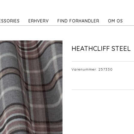
ESSORIES
ERHVERV
FIND FORHANDLER
OM OS
HEATHCLIFF STEEL
Varenummer:
257330