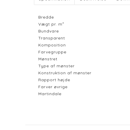
Bredde
Vægt pr. m²
Bundvare
Transparent
Komposition
Farvegruppe
Mønstret
Type af mønster
Konstruktion af mønster
Rapport højde
Farver øvrige
Martindale