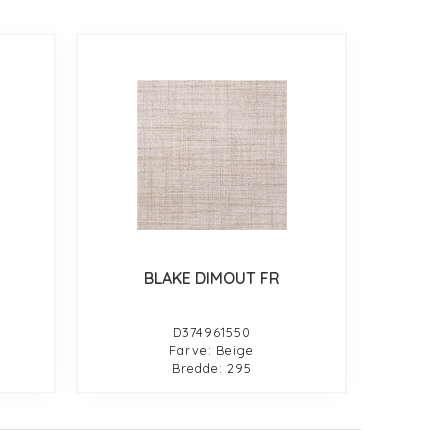
BLAKE DIMOUT FR
D374961550
Farve: Beige
Bredde: 295