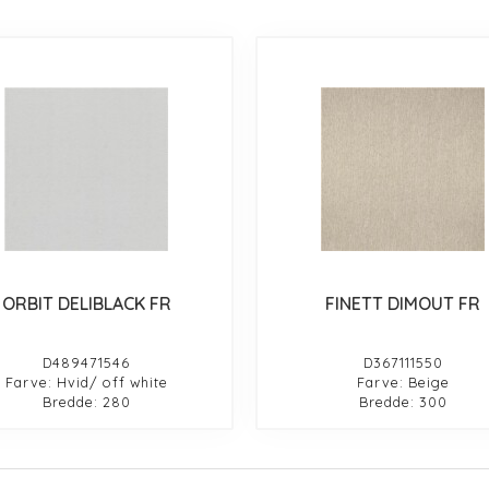
ORBIT DELIBLACK FR
FINETT DIMOUT FR
D489471546
D367111550
Farve: Hvid/ off white
Farve: Beige
Bredde: 280
Bredde: 300