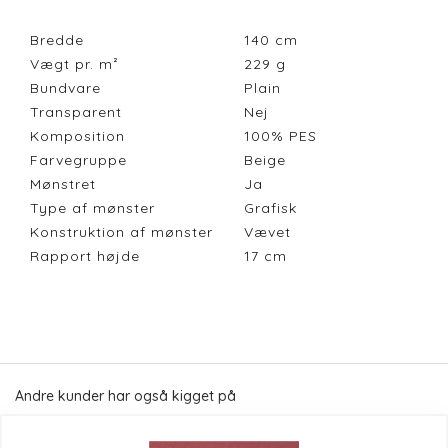
Bredde
140
cm
Vægt pr. m²
229
g
Bundvare
Plain
Transparent
Nej
Komposition
100% PES
Farvegruppe
Beige
Mønstret
Ja
Type af mønster
Grafisk
Konstruktion af mønster
Vævet
Rapport højde
17
cm
Andre kunder har også kigget på