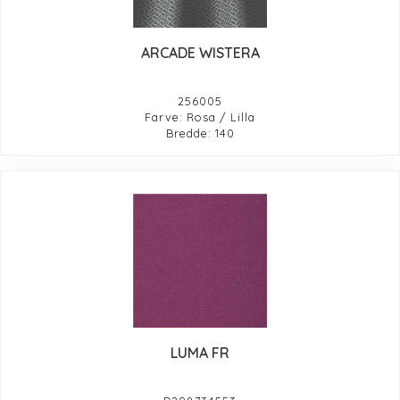
ARCADE WISTERA
256005
Farve: Rosa / Lilla
Bredde: 140
LUMA FR