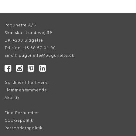
Pagunette A/S
Skælskør Landevej 39
DK-4200 Slagelse
Telefon:
+45 58 57 04 00
Email:
pagunette@pagunette.dk
Gardiner til erhverv
Flammehæmmende
Akustik
Find Forhandler
Cookiepolitik
Persondatapolitik