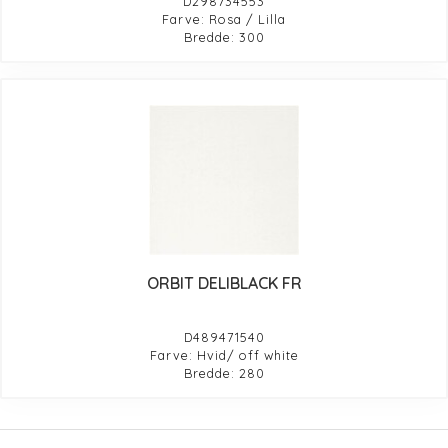
D298734553
Farve: Rosa / Lilla
Bredde: 300
ORBIT DELIBLACK FR
D489471540
Farve: Hvid/ off white
Bredde: 280