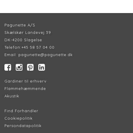
Pagunette A/S
Skælskør Landevej 39
DK-4200 Slagelse
Telefon:
+45 58 57 04 00
Email:
pagunette@pagunette.dk
Gardiner til erhverv
Flammehæmmende
Akustik
Find Forhandler
Cookiepolitik
Persondatapolitik