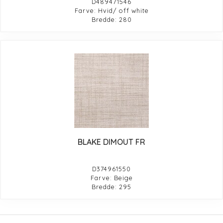
D489471546
Farve: Hvid/ off white
Bredde: 280
BLAKE DIMOUT FR
D374961550
Farve: Beige
Bredde: 295