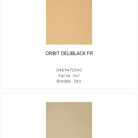
ORBIT DELIBLACK FR
D489472540
Farve: Gul
Bredde: 280