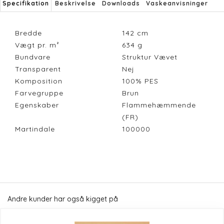
Specifikation
Beskrivelse
Downloads
Vaskeanvisninger
Bredde
142
cm
Vægt pr. m²
634
g
Bundvare
Struktur Vævet
Transparent
Nej
Komposition
100% PES
Farvegruppe
Brun
Egenskaber
Flammehæmmende
(FR)
Martindale
100000
Andre kunder har også kigget på